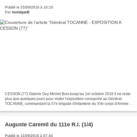
Publié le 25/09/2016 à 16:10
Par
moniqueB
CESSON (77) Galerie Guy Michel BoixJusqu'au 1er octobre 2016 Il ne reste
plus que quelques jours pour visiter l'exposition consacrée au Général
TOCANNE, commandant la 57e brigade d'infanterie du XVe corps d'Armée
en août 1914. Général TOCANNE - PARCOURS...
Auguste Caremil du 111e R.I. (1/4)
Publié le 11/09/2016 à 07:44