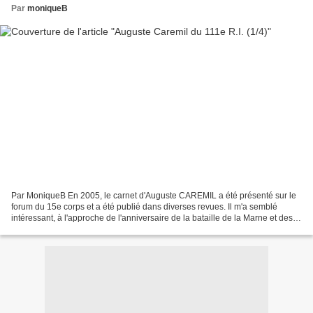
Par
moniqueB
Par MoniqueB En 2005, le carnet d'Auguste CAREMIL a été présenté sur le
forum du 15e corps et a été publié dans diverses revues. Il m'a semblé
intéressant, à l'approche de l'anniversaire de la bataille de la Marne et des
combats de Vassincourt, de le...