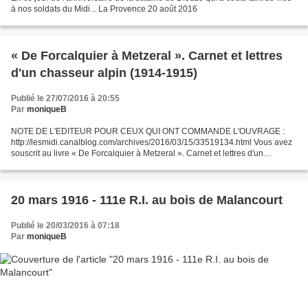
à nos soldats du Midi... La Provence 20 août 2016
« De Forcalquier à Metzeral ». Carnet et lettres
d'un chasseur alpin (1914-1915)
Publié le 27/07/2016 à 20:55
Par
moniqueB
NOTE DE L'EDITEUR POUR CEUX QUI ONT COMMANDE L'OUVRAGE :
http://lesmidi.canalblog.com/archives/2016/03/15/33519134.html Vous avez
souscrit au livre « De Forcalquier à Metzeral ». Carnet et lettres d'un
chasseur alpin (1914-1915) et nous vous en remercions....
20 mars 1916 - 111e R.I. au bois de Malancourt
Publié le 20/03/2016 à 07:18
Par
moniqueB