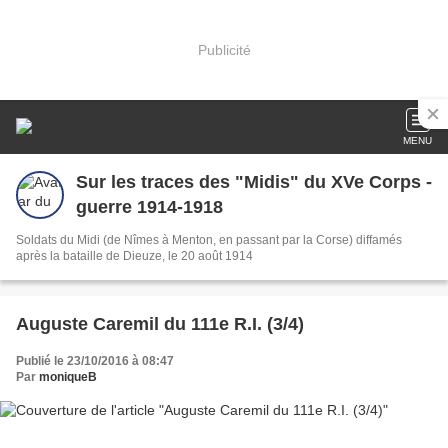
Publicité
MENU
Sur les traces des "Midis" du XVe Corps -
guerre 1914-1918
Soldats du Midi (de Nîmes à Menton, en passant par la Corse) diffamés
après la bataille de Dieuze, le 20 août 1914
Auguste Caremil du 111e R.I. (3/4)
Publié le 23/10/2016 à 08:47
Par
moniqueB