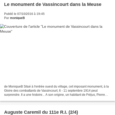
Le monument de Vassincourt dans la Meuse
Publié le 07/10/2016 à 19:45
Par
moniqueB
de MoniqueB Situé à l'entrée ouest du village, cet imposant monument, à la
Gloire des combattants de Vassincourt, 6 - 11 septembre 1914 peut
surprendre. Il a une histoire... A son origine, un habitant de Fréjus, Pierre
BRAVO, du 6e hussards, qui avait...
Auguste Caremil du 111e R.I. (2/4)