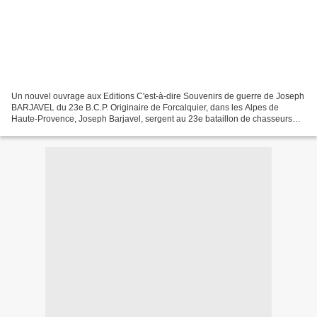
Un nouvel ouvrage aux Editions C'est-à-dire Souvenirs de guerre de Joseph
BARJAVEL du 23e B.C.P. Originaire de Forcalquier, dans les Alpes de
Haute-Provence, Joseph Barjavel, sergent au 23e bataillon de chasseurs
alpins de Grasse a tenu une correspondance...