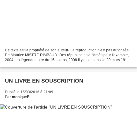
Ce texte est la propriété de son auteur- La reproduction n'est pas autorisée
De Maurice MISTRE-RIMBAUD -Des républicains diffamés pour l'exemple,
2004 -La légende noire du 15e corps, 2008 Il y a cent ans, le 20 mars 1916,
les Allemands attaquent le bois...
UN LIVRE EN SOUSCRIPTION
Publié le 15/03/2016 à 21:09
Par
moniqueB