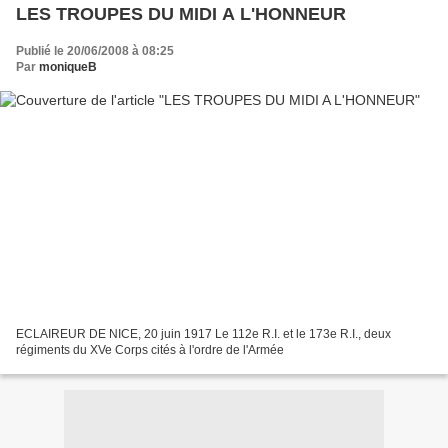
LES TROUPES DU MIDI A L'HONNEUR
Publié le 20/06/2008 à 08:25
Par
moniqueB
ECLAIREUR DE NICE, 20 juin 1917 Le 112e R.I. et le 173e R.I., deux
régiments du XVe Corps cités à l'ordre de l'Armée