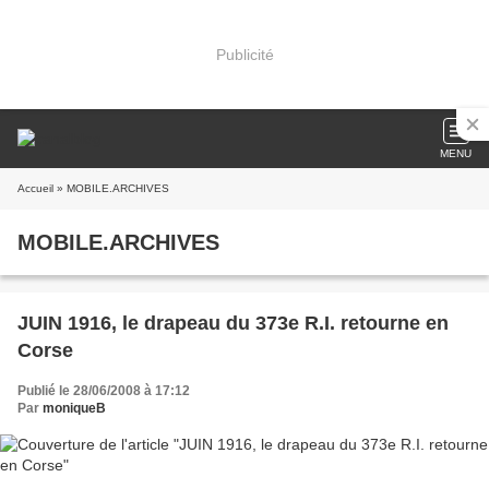
Publicité
MENU
Accueil
» MOBILE.ARCHIVES
MOBILE.ARCHIVES
JUIN 1916, le drapeau du 373e R.I. retourne en
Corse
Publié le 28/06/2008 à 17:12
Par
moniqueB