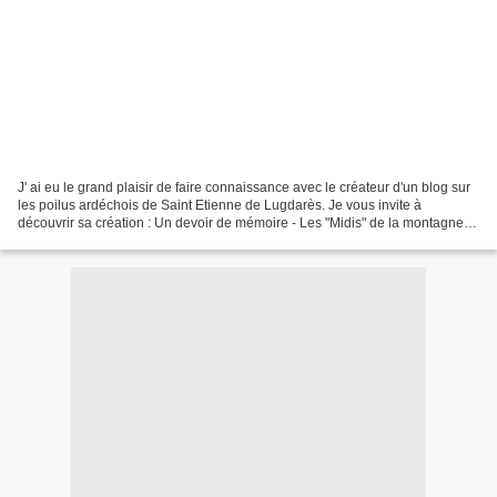
J' ai eu le grand plaisir de faire connaissance avec le créateur d'un blog sur
les poilus ardéchois de Saint Etienne de Lugdarès. Je vous invite à
découvrir sa création : Un devoir de mémoire - Les "Midis" de la montagne
ardéchoise Et en parlant de son...