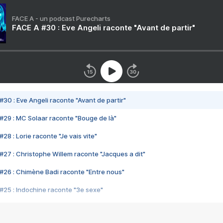
FACE A - un podcast Purecharts
FACE A #30 : Eve Angeli raconte "Avant de partir"
#30 : Eve Angeli raconte "Avant de partir"
#29 : MC Solaar raconte "Bouge de là"
28 : Lorie raconte "Je vais vite"
#27 : Christophe Willem raconte "Jacques a dit"
#26 : Chimène Badi raconte "Entre nous"
#25 : Indochine raconte "3e sexe"
#24 : Zaho raconte "C'est chelou"