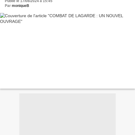
Publié le 17/08/2024 à 15:45
Par
moniqueB