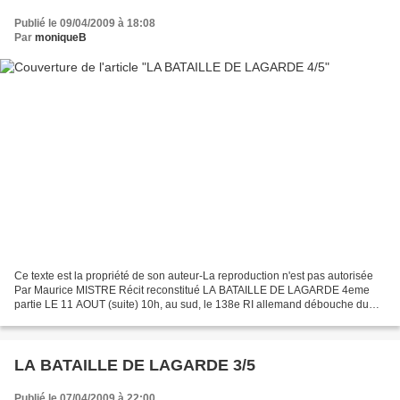
Publié le 09/04/2009 à 18:08
Par
moniqueB
Ce texte est la propriété de son auteur-La reproduction n'est pas autorisée
Par Maurice MISTRE Récit reconstitué LA BATAILLE DE LAGARDE 4eme
partie LE 11 AOUT (suite) 10h, au sud, le 138e RI allemand débouche du
bois de la Garenne et progresse lentement...
LA BATAILLE DE LAGARDE 3/5
Publié le 07/04/2009 à 22:00