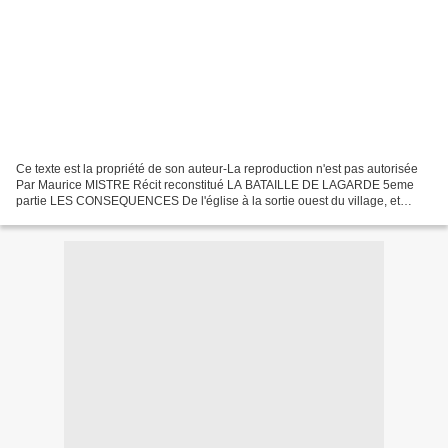
Ce texte est la propriété de son auteur-La reproduction n'est pas autorisée
Par Maurice MISTRE Récit reconstitué LA BATAILLE DE LAGARDE 5eme
partie LES CONSEQUENCES De l'église à la sortie ouest du village, et
particulièrement autour de l'église et au...