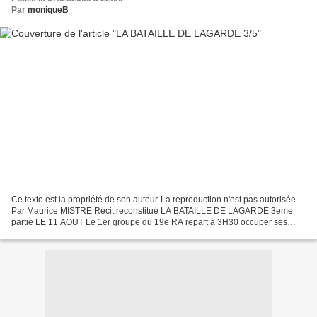
Par
moniqueB
Ce texte est la propriété de son auteur-La reproduction n'est pas autorisée
Par Maurice MISTRE Récit reconstitué LA BATAILLE DE LAGARDE 3eme
partie LE 11 AOUT Le 1er groupe du 19e RA repart à 3H30 occuper ses
positions de la veille. Le Commandant Adeler...