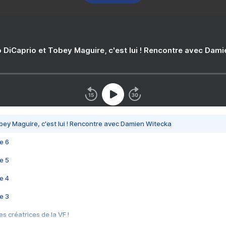
 DiCaprio et Tobey Maguire, c'est lui ! Rencontre avec Dam
bey Maguire, c'est lui ! Rencontre avec Damien Witecka
e 6
e 5
e 4
e 3
s créatrices de la VF !