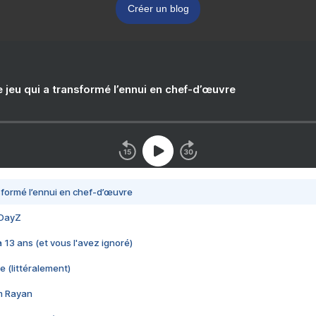
Créer un blog
e jeu qui a transformé l’ennui en chef-d’œuvre
nsformé l’ennui en chef-d’œuvre
 DayZ
 a 13 ans (et vous l'avez ignoré)
e (littéralement)
im Rayan