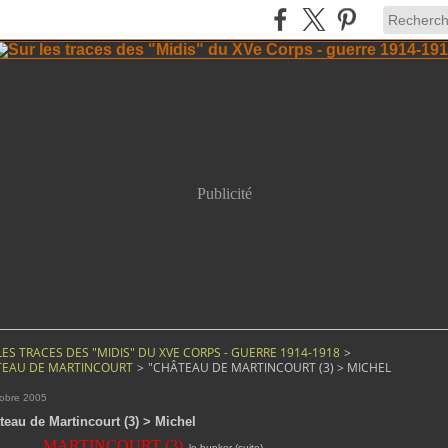
Publicité
LES TRACES DES "MIDIS" DU XVE CORPS - GUERRE 1914-1918
>
EAU DE MARTINCOURT
>
"CHÂTEAU DE MARTINCOURT (3) > MICHEL
tobre 2005
teau de Martincourt (3) > Michel
MARTINCOURT (3)
…
le bunker (suite)