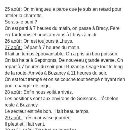
25 août :
On m’engueule parce que je suis en retard pour
atteler la charrette.
Serais-je puni ?
On est parti à 7 heures du matin, on passe à Brecy, Fère
en Tardenois et nous arrivons à Lhuys à midi.
26 août :
On est toujours à Lhuys.
27 août :
Départ à 7 heures du matin.
Il fait un temps épouvantable. On a pris un bon poisson.
On fait halte à Septmonts. De nouveau grande averse. On
repart à 7 heures du soir pour Buzancy. Orage tout le long
de la route. Arrivés à Buzancy à 11 heures du soir.
On est tout trempé et on se couche tout trempé n’ayant rien
pour changer de linge.
28 août :
Enfin nous voilà arrivés.
Les positions sont aux environs de Soissons. L’échelon
reste à Buzancy.
Le secteur est très bon, il fait beau temps.
29 août :
Très mauvaise journée.
Il pleut et il fait vent.