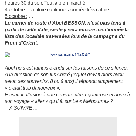
heures 30 du soir. Tout a bien marché.
4 octobre :
La pluie continue. Journée très calme.
5 octobre :
…
Le carnet de route d’Abel BESSON, n’est plus tenu à
partir de cette date, seule y sera encore mentionnée la
liste des localités traversées lors de la campagne du
Front d’Orient.
Abel ne s’est jamais étendu sur les raisons de ce silence.
A la question de son fils André (lequel devait alors avoir,
selon ses souvenirs, 8 ou 9 ans) il répondit simplement
« c’était trop dangereux ».
Faisait-il allusion à une censure plus rigoureuse et aussi à
son voyage « aller » qu’il fit sur Le « Melbourne» ?
A SUIVRE ...