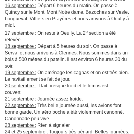
16 septembre :
Départ 6 heures du matin. On passe à
Quincy sur le Mont, Mont Notre dame, Bazoches sur Vesle,
Longueval, Villiers en Prayères et nous arrivons à Oeully à
midi.
e
17 septembre :
On reste à Oeully. La 2
section a été
relevée.
18 septembre :
Départ à 5 heures du soir. On passe à
Serval et nous arrivons à Glennes. Nous sommes dans un
bois à 500 mètres du patelin. Il est environ 6 heures 30 du
soir.
19 septembre :
On aménage les cagnas et on est très bien.
Le ravitaillement se fait de jour.
20 septembre :
Il fait presque froid et le temps est
couvert.
21 septembre :
Journée assez froide.
22 septembre :
Très belle journée aussi, les avions font
bonne garde. Un aéro boche a été violemment canonné.
Canonnade peu vive.
23 septembre :
Rien à signaler.
24 et 25 septembre :
Toujours très pénard. Belles journées.