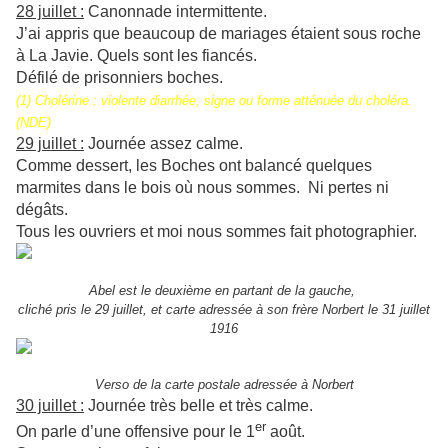
28 juillet :
Canonnade intermittente.
J’ai appris que beaucoup de mariages étaient sous roche
à La Javie. Quels sont les fiancés.
Défilé de prisonniers boches.
(1) Cholérine : violente diarrhée, signe ou forme atténuée du choléra.
(NDE)
29 juillet :
Journée assez calme.
Comme dessert, les Boches ont balancé quelques
marmites dans le bois où nous sommes. Ni pertes ni
dégâts.
Tous les ouvriers et moi nous sommes fait photographier.
Abel est le deuxième en partant de la gauche,
cliché pris le 29 juillet, et carte adressée à son frère Norbert le 31 juillet
1916
Verso de la carte postale adressée à Norbert
30 juillet :
Journée très belle et très calme.
er
On parle d’une offensive pour le 1
août.