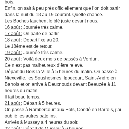
bois.
Enfin, on sait à peu près officiellement que l’on doit partir
dans la nuit du 18 au 19 courant. Quelle chance.
Les Boches fauchent le blé juste devant nous.
16 août :
Journée très calme.
17 août :
On parle de partir.
18 août :
Départ fixé au 20.
Le 18ème est de retour.
19 août :
Journée très calme.
20 août :
Voilà deux mois de passés à Verdun.
Ce n’est pas malheureux d’être relevé.
Départ du Bois la Ville à 5 heures du matin. On passe à
Niexeville, les Soushesmes, Ippecourt, Saint-André en
Barrois et on arrive à Deuxnouds devant Beauzée à 11
heures du matin.
Il fait beau temps.
21 août :
Départ à 5 heures.
On passe à Rambercourt aux Pots, Condé en Barrois, j’ai
oublié les autres patelins.
Arrivés à Mussey à 4 heures du soir.
22 août :
Départ de Mussey à 6 heures.