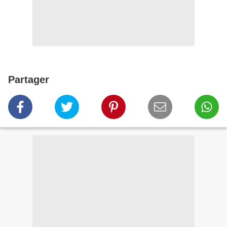
Partager