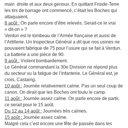
main droite et aux deux genoux. En quittant Froide-Terre
les tirs de barrage ont commencé, c’était les Boches qui
attaquaient.
8 août :
On parle encore d’être relevés. Serait-ce le vrai
« dit-on » ?
Verdun est le tombeau de l’Armée française et aussi de
l’Artillerie. Un Inspecteur Général a dit que nos usines ne
pouvaient fabrique de 75 pour l’usure qui se fait à Verdun.
La batterie a une pièce de 90.
9 août :
Violent bombardement.
Le Général commandant la 30e Division ne répond plus
du secteur vu la fatigue de l’Infanterie. Le Général est, je
crois, Castaing.
10 août :
Journée relativement calme. Pas un seul coup de
canon. On dirait que les Boches ont foutu le camp.
11 août :
Journée assez calme. On parle encore de partir,
ce serait pour le 15 août.
Du 12 au 14 août :
Journées très calmes.
15 août :
Journée assez calme.
Malgré cela c’est encore une fête de passée dans les