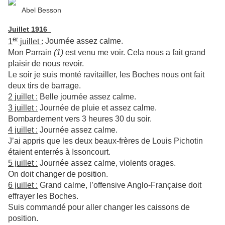
Abel Besson
Juillet
1916
er
1
juillet :
Journée assez calme.
Mon Parrain
(1)
est venu me voir. Cela nous a fait grand
plaisir de nous revoir.
Le soir je suis monté ravitailler, les Boches nous ont fait
deux tirs de barrage.
2 juillet :
Belle journée assez calme.
3 juillet :
Journée de pluie et assez calme.
Bombardement vers 3 heures 30 du soir.
4 juillet :
Journée assez calme.
J’ai appris que les deux beaux-frères de Louis Pichotin
étaient enterrés à Issoncourt.
5 juillet :
Journée assez calme, violents orages.
On doit changer de position.
6 juillet :
Grand calme, l’offensive Anglo-Française doit
effrayer les Boches.
Suis commandé pour aller changer les caissons de
position.