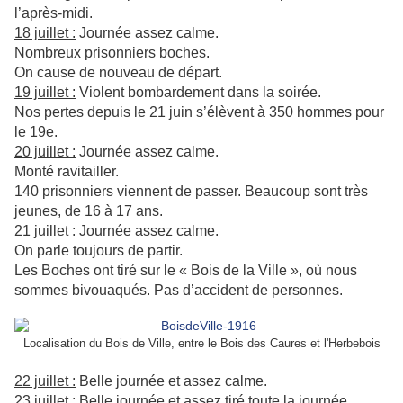
l’après-midi.
18 juillet :
Journée assez calme.
Nombreux prisonniers boches.
On cause de nouveau de départ.
19 juillet :
Violent bombardement dans la soirée.
Nos pertes depuis le 21 juin s’élèvent à 350 hommes pour
le 19e.
20 juillet :
Journée assez calme.
Monté ravitailler.
140 prisonniers viennent de passer. Beaucoup sont très
jeunes, de 16 à 17 ans.
21 juillet :
Journée assez calme.
On parle toujours de partir.
Les Boches ont tiré sur le « Bois de la Ville », où nous
sommes bivouaqués. Pas d’accident de personnes.
Localisation du Bois de Ville, entre le Bois des Caures et l'Herbebois
22 juillet :
Belle journée et assez calme.
23 juillet :
Belle journée et assez tiré toute la journée.