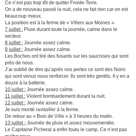
Ce n’est pas trop tôt de quitter Froide-Terre.
On a de nouveau passé la nuit, cela ne fait rien car on est
beaucoup mieux.
La position est à la ferme de « Villers aux Moines ».
7 juillet :
Pluie durant toute la journée, calme dans le
secteur.
8 juillet :
Journée assez calme.
9 juillet :
Journée assez calme.
Les Boches ont tiré des fusants sur les saucisses qui sont
près de nous.
J’ai oublié de dire qu’après nos pertes ce sont des Noirs
qui sont venus nous renforcer. Ils sont très gentils. Il y en a
douze à la batterie.
10 juillet :
Journée assez calme.
11 juillet :
Violent bombardement durant la nuit.
12 juillet :
Journée assez calme.
Je suis monté ravitailler à la ferme.
De retour au « Bois de Ville » à 3 heures du matin.
13 juillet :
Journée de pluie et assez mouvementée.
Le Capitaine Picheral a enfin foutu le camp. Ce n’est pas