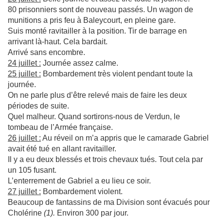
80 prisonniers sont de nouveau passés. Un wagon de
munitions a pris feu à Baleycourt, en pleine gare.
Suis monté ravitailler à la position. Tir de barrage en
arrivant là-haut. Cela bardait.
Arrivé sans encombre.
24 juillet :
Journée assez calme.
25 juillet :
Bombardement très violent pendant toute la
journée.
On ne parle plus d’être relevé mais de faire les deux
périodes de suite.
Quel malheur. Quand sortirons-nous de Verdun, le
tombeau de l’Armée française.
26 juillet :
Au réveil on m’a appris que le camarade Gabriel
avait été tué en allant ravitailler.
Il y a eu deux blessés et trois chevaux tués. Tout cela par
un 105 fusant.
L’enterrement de Gabriel a eu lieu ce soir.
27 juillet :
Bombardement violent.
Beaucoup de fantassins de ma Division sont évacués pour
Cholérine
(1)
.
Environ 300 par jour.