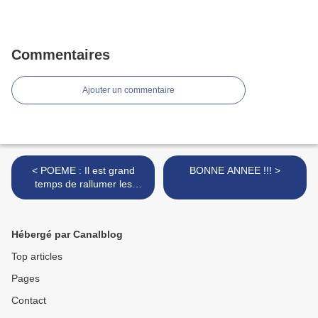
Commentaires
Ajouter un commentaire
< POEME : Il est grand
BONNE ANNEE !!! >
temps de rallumer les
étoiles...
Hébergé par Canalblog
Top articles
Pages
Contact