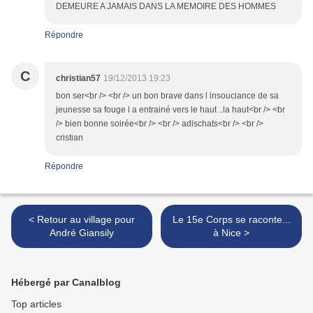
DEMEURE A JAMAIS DANS LA MEMOIRE DES HOMMES
Répondre
C
christian57
19/12/2013 19:23
bon ser<br /> <br /> un bon brave dans l insouciance de sa
jeunesse sa fouge l a entrainé vers le haut ..la haut<br /> <br
/> bien bonne soirée<br /> <br /> adischats<br /> <br />
cristian
Répondre
< Retour au village pour
Le 15e Corps se raconte...
André Giansily
à Nice >
Hébergé par Canalblog
Top articles