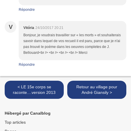
Répondre
V
Vitória
24/10/2017 20:21
Bonjour, je voudrais travailler sur « les morts » et souhaiterais
savoir dans lequel de vos recueil il est paru, parce que je n'ai
pas trouvé le poème dans les oeuvres completes de J.
Bellouard<br /> <br /> <br /> <br /> Merci
Répondre
< LE 15e corps se
Retour au village pour
raconte....version 2013
André Giansily >
Hébergé par Canalblog
Top articles