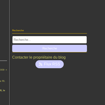
Recherche
Contacter le propriétaire du blog
Flux RSS
2009
I, le