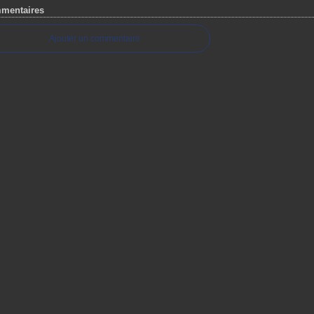
mentaires
Ajouter un commentaire