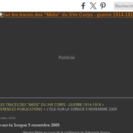
Publicité
LES TRACES DES "MIDIS" DU XVE CORPS - GUERRE 1914-1918
>
ERENCES-PUBLICATIONS
>
L'ISLE-SUR-LA SORGUE 5 NOVEMBRE 2009
embre 2009
le-sur-la Sorgue 5 novembre 2009
Maurice Mistre au cours de la conférence de l'Isle-sur-la Sorgue