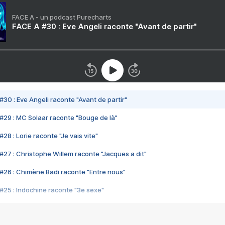
FACE A - un podcast Purecharts
FACE A #30 : Eve Angeli raconte "Avant de partir"
#30 : Eve Angeli raconte "Avant de partir"
#29 : MC Solaar raconte "Bouge de là"
28 : Lorie raconte "Je vais vite"
#27 : Christophe Willem raconte "Jacques a dit"
#26 : Chimène Badi raconte "Entre nous"
#25 : Indochine raconte "3e sexe"
#24 : Zaho raconte "C'est chelou"