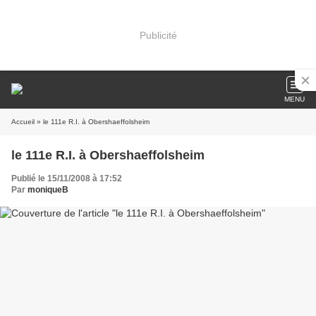
Publicité
MENU
Accueil
» le 111e R.I. à Obershaeffolsheim
le 111e R.I. à Obershaeffolsheim
Publié le 15/11/2008 à 17:52
Par
moniqueB