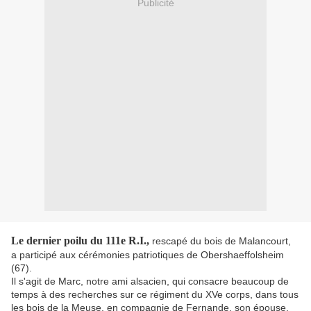
Publicité
Le dernier poilu du 111e R.I.,
rescapé du bois de Malancourt,
a participé aux cérémonies patriotiques de Obershaeffolsheim
(67).
Il s'agit de Marc, notre ami alsacien, qui consacre beaucoup de
temps à des recherches sur ce régiment du XVe corps, dans tous
les bois de la Meuse, en compagnie de Fernande, son épouse,