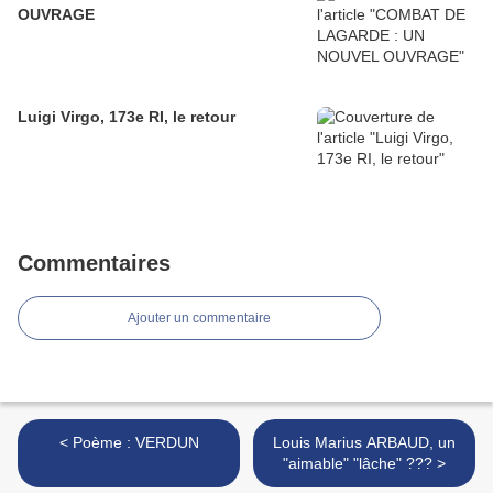
OUVRAGE
Luigi Virgo, 173e RI, le retour
Commentaires
Ajouter un commentaire
< Poème : VERDUN
Louis Marius ARBAUD, un
"aimable" "lâche" ??? >