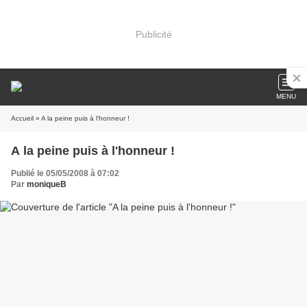
Publicité
MENU
Accueil
» A la peine puis à l'honneur !
A la peine puis à l'honneur !
Publié le 05/05/2008 à 07:02
Par
moniqueB